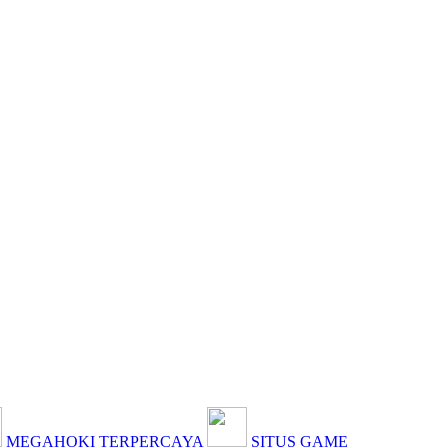
MEGAHOKI TERPERCAYA
SITUS GAME