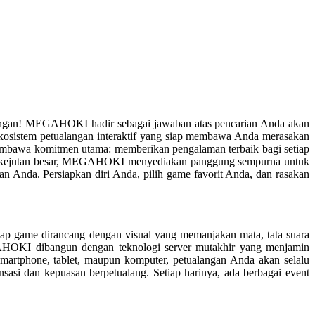
enangan! MEGAHOKI hadir sebagai jawaban atas pencarian Anda akan
 ekosistem petualangan interaktif yang siap membawa Anda merasakan
embawa komitmen utama: memberikan pengalaman terbaik bagi setiap
jar kejutan besar, MEGAHOKI menyediakan panggung sempurna untuk
an Anda. Persiapkan diri Anda, pilih game favorit Anda, dan rasakan
iap game dirancang dengan visual yang memanjakan mata, tata suara
AHOKI dibangun dengan teknologi server mutakhir yang menjamin
i smartphone, tablet, maupun komputer, petualangan Anda akan selalu
asi dan kepuasan berpetualang. Setiap harinya, ada berbagai event