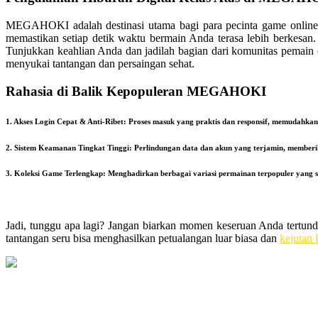
MEGAHOKI adalah destinasi utama bagi para pecinta game online 
memastikan setiap detik waktu bermain Anda terasa lebih berkesan.
Tunjukkan keahlian Anda dan jadilah bagian dari komunitas pemain
menyukai tantangan dan persaingan sehat.
Rahasia di Balik Kepopuleran MEGAHOKI
1. Akses Login Cepat & Anti-Ribet: Proses masuk yang praktis dan responsif, memudahka
2. Sistem Keamanan Tingkat Tinggi: Perlindungan data dan akun yang terjamin, membe
3. Koleksi Game Terlengkap: Menghadirkan berbagai variasi permainan terpopuler yang s
Jadi, tunggu apa lagi? Jangan biarkan momen keseruan Anda tertun
tantangan seru bisa menghasilkan petualangan luar biasa dan
kejutan 