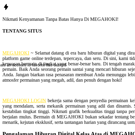
Nikmati
Kenyamanan
Tanpa Batas Hanya Di
MEGAHOKI!
TENTANG SITUS
MEGAHOKI
~ Selamat datang di era baru hiburan digital yang 
platform game online terdepan, tepercaya, dan seru. Di sini, kami
kepuasan bermain di tingkat yang benar-benar baru. Di tengah ma
ate an account to favorite this design!
pemain. Baik Anda seorang pemain santai yang mencari hiburan s
Anda. Jangan biarkan rasa penasaran membuat Anda menunggu lebih la
atmosfer permainan yang megah, adil, dan penuh dengan hoki!
MEGAHOKI LOGIN
bekerja sama dengan penyedia permainan kela
yang mendalam, serta mekanik permainan yang adil dan dinamis
kestabilan tingkat tinggi. Nikmati grafik berkualitas tinggi tanpa
berjalan mulus. Bermain di MEGAHOKI bukan sekadar tentang bertar
menarik, kejutan eksklusif, serta tantangan harian yang dirancang 
Pengalaman Hiburan Digital Kelas Atas di MEGAH