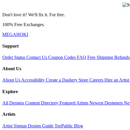
Don't love it? We'll fix it. For free.
100% Free Exchanges.
MEGAHOKI
Support
Order Status
Contact Us
Coupon Codes
FAQ
Free Shipping
Refunds
About Us
About Us
Accessibility
Create a Dashery Store
Careers
Hire an Artis
Explore
All Designs
Content Directory
Featured Artists
Newest Designers
Ne
Artists
Artist Signup
Design Guide
TeePublic Blog