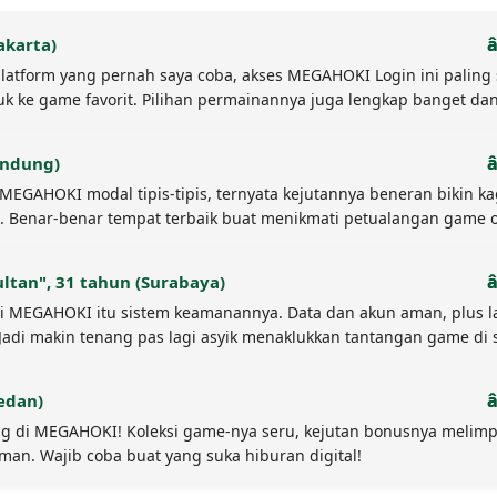
Jakarta)
 platform yang pernah saya coba, akses MEGAHOKI Login ini paling
uk ke game favorit. Pilihan permainannya juga lengkap banget da
andung)
MEGAHOKI modal tipis-tipis, ternyata kejutannya beneran bikin k
 Benar-benar tempat terbaik buat menikmati petualangan game o
ultan", 31 tahun (Surabaya)
ri MEGAHOKI itu sistem keamanannya. Data dan akun aman, plus la
Jadi makin tenang pas lagi asyik menaklukkan tantangan game di s
edan)
g di MEGAHOKI! Koleksi game-nya seru, kejutan bonusnya melimp
aman. Wajib coba buat yang suka hiburan digital!