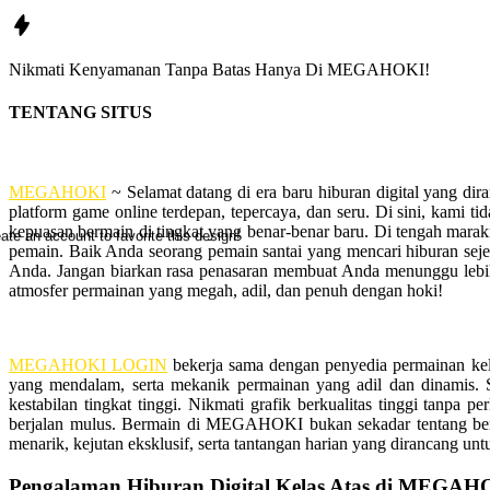
Nikmati
Kenyamanan
Tanpa Batas Hanya Di
MEGAHOKI!
TENTANG SITUS
MEGAHOKI
~ Selamat datang di era baru hiburan digital yang 
platform game online terdepan, tepercaya, dan seru. Di sini, kami
kepuasan bermain di tingkat yang benar-benar baru. Di tengah ma
ate an account to favorite this design!
pemain. Baik Anda seorang pemain santai yang mencari hiburan s
Anda. Jangan biarkan rasa penasaran membuat Anda menunggu lebih la
atmosfer permainan yang megah, adil, dan penuh dengan hoki!
MEGAHOKI LOGIN
bekerja sama dengan penyedia permainan kela
yang mendalam, serta mekanik permainan yang adil dan dinamis
kestabilan tingkat tinggi. Nikmati grafik berkualitas tinggi tanpa
berjalan mulus. Bermain di MEGAHOKI bukan sekadar tentang bertar
menarik, kejutan eksklusif, serta tantangan harian yang dirancang 
Pengalaman Hiburan Digital Kelas Atas di MEGAH