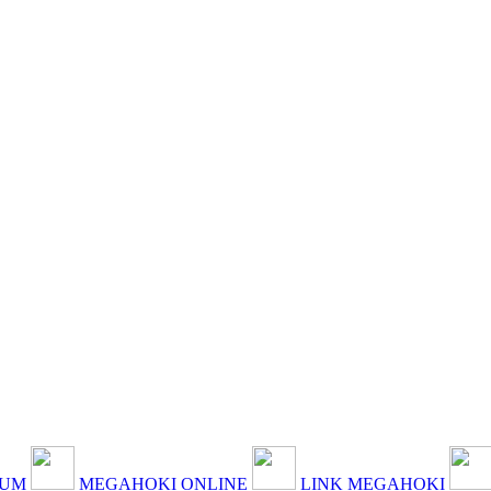
IUM
MEGAHOKI ONLINE
LINK MEGAHOKI