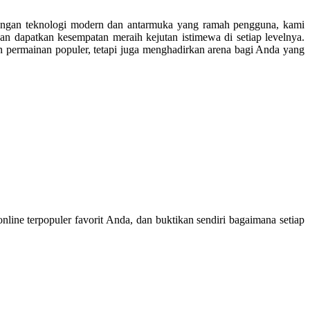
dengan teknologi modern dan antarmuka yang ramah pengguna, kami
dan dapatkan kesempatan meraih kejutan istimewa di setiap levelnya.
 permainan populer, tetapi juga menghadirkan arena bagi Anda yang
ne terpopuler favorit Anda, dan buktikan sendiri bagaimana setiap