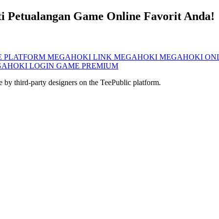
Petualangan Game Online Favorit Anda!
E
PLATFORM MEGAHOKI
LINK MEGAHOKI
MEGAHOKI ON
AHOKI LOGIN
GAME PREMIUM
 by third-party designers on the TeePublic platform.