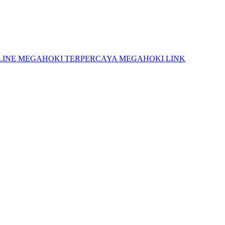
LINE
MEGAHOKI TERPERCAYA
MEGAHOKI LINK