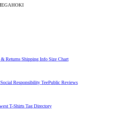
 & Returns
Shipping Info
Size Chart
t
Social Responsibility
TeePublic Reviews
west T-Shirts
Tag Directory