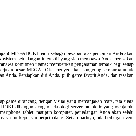
enangan! MEGAHOKI hadir sebagai jawaban atas pencarian Anda akan
 ekosistem petualangan interaktif yang siap membawa Anda merasakan
embawa komitmen utama: memberikan pengalaman terbaik bagi setiap
jar kejutan besar, MEGAHOKI menyediakan panggung sempurna untuk
an Anda. Persiapkan diri Anda, pilih game favorit Anda, dan rasakan
iap game dirancang dengan visual yang memanjakan mata, tata suara
AHOKI dibangun dengan teknologi server mutakhir yang menjamin
i smartphone, tablet, maupun komputer, petualangan Anda akan selalu
asi dan kepuasan berpetualang. Setiap harinya, ada berbagai event