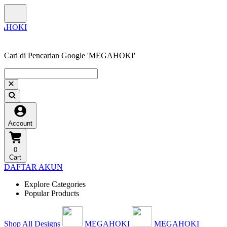
Cari di Pencarian Google 'MEGAHOKI'
Account
0
Cart
DAFTAR AKUN
Explore Categories
Popular Products
Shop All Designs
MEGAHOKI
MEGAHOKI