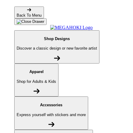
Back To Menu
Shop Designs
Discover a classic design or new favorite artist
Apparel
Shop for Adults & Kids
Accessories
Express yourself with stickers and more