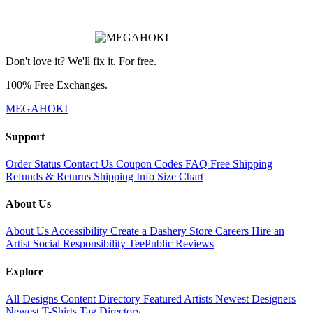
Don't love it? We'll fix it. For free.
100% Free Exchanges.
MEGAHOKI
Support
Order Status
Contact Us
Coupon Codes
FAQ
Free Shipping
Refunds & Returns
Shipping Info
Size Chart
About Us
About Us
Accessibility
Create a Dashery Store
Careers
Hire an
Artist
Social Responsibility
TeePublic Reviews
Explore
All Designs
Content Directory
Featured Artists
Newest Designers
Newest T-Shirts
Tag Directory