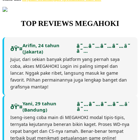
TOP REVIEWS MEGAHOKI
Arifin, 24 tahun
(Jakarta)
Jujur, dari sekian banyak platform yang pernah saya
coba, akses MEGAHOKI Login ini paling simpel dan
lancar. Nggak pake ribet, langsung masuk ke game
favorit. Pilihan permainannya juga lengkap banget dan
grafisnya mantap!
Yani, 29 tahun
(Bandung)
Iseng-iseng coba main di MEGAHOKI modal tipis-tipis,
ternyata kejutannya beneran bikin kaget. Proses WD-nya
cepat banget dan CS-nya ramah. Benar-benar tempat
terbaik buat menikmati petualangan game online!