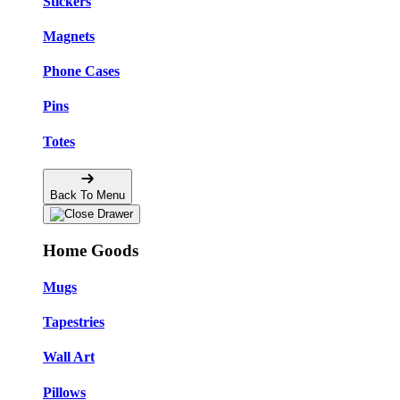
Stickers
Magnets
Phone Cases
Pins
Totes
Back To Menu
Home Goods
Mugs
Tapestries
Wall Art
Pillows