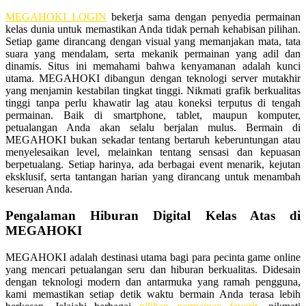
MEGAHOKI LOGIN
bekerja sama dengan penyedia permainan
kelas dunia untuk memastikan Anda tidak pernah kehabisan pilihan.
Setiap game dirancang dengan visual yang memanjakan mata, tata
suara yang mendalam, serta mekanik permainan yang adil dan
dinamis. Situs ini memahami bahwa kenyamanan adalah kunci
utama. MEGAHOKI dibangun dengan teknologi server mutakhir
yang menjamin kestabilan tingkat tinggi. Nikmati grafik berkualitas
tinggi tanpa perlu khawatir lag atau koneksi terputus di tengah
permainan. Baik di smartphone, tablet, maupun komputer,
petualangan Anda akan selalu berjalan mulus. Bermain di
MEGAHOKI bukan sekadar tentang bertaruh keberuntungan atau
menyelesaikan level, melainkan tentang sensasi dan kepuasan
berpetualang. Setiap harinya, ada berbagai event menarik, kejutan
eksklusif, serta tantangan harian yang dirancang untuk menambah
keseruan Anda.
Pengalaman Hiburan Digital Kelas Atas di
MEGAHOKI
MEGAHOKI adalah destinasi utama bagi para pecinta game online
yang mencari petualangan seru dan hiburan berkualitas. Didesain
dengan teknologi modern dan antarmuka yang ramah pengguna,
kami memastikan setiap detik waktu bermain Anda terasa lebih