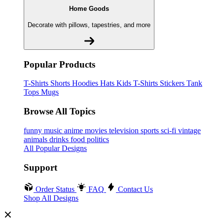
Home Goods
Decorate with pillows, tapestries, and more
Popular Products
T-Shirts
Shorts
Hoodies
Hats
Kids T-Shirts
Stickers
Tank
Tops
Mugs
Browse All Topics
funny
music
anime
movies
television
sports
sci-fi
vintage
animals
drinks
food
politics
All Popular Designs
Support
Order Status
FAQ
Contact Us
Shop All Designs