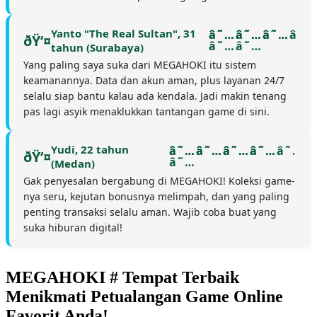
Yanto "The Real Sultan", 31
tahun (Surabaya)
Yang paling saya suka dari MEGAHOKI itu sistem
keamanannya. Data dan akun aman, plus layanan 24/7
selalu siap bantu kalau ada kendala. Jadi makin tenang
pas lagi asyik menaklukkan tantangan game di sini.
Yudi, 22 tahun
(Medan)
Gak penyesalan bergabung di MEGAHOKI! Koleksi game-
nya seru, kejutan bonusnya melimpah, dan yang paling
penting transaksi selalu aman. Wajib coba buat yang
suka hiburan digital!
MEGAHOKI # Tempat Terbaik
Menikmati Petualangan Game Online
Favorit Anda!