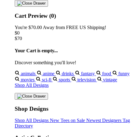
Cart Preview (0)
You're
$70.00
Away from
FREE US Shipping!
$0
$70
Your Cart is empty...
Discover something you'll love!
animals
anime
drinks
fantasy
food
funny
movies
sci-fi
sports
television
vintage
Shop All Designs
Shop Designs
Shop All Designs
New Tees on Sale
Newest Designers
Tag
Directory